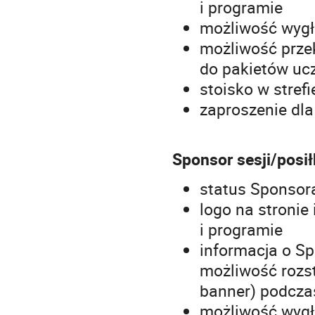
i programie
możliwość wygł
możliwość prze
do pakietów uc
stoisko w stref
zaproszenie dla
Sponsor sesji/posił
status Sponsor
logo na stronie
i programie
informacja o Sp
możliwość rozst
banner) podczas
możliwość wygł