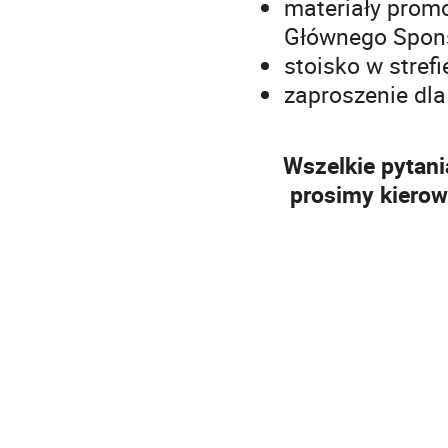
materiały promo
Głównego Spon
stoisko w stref
zaproszenie dla
Wszelkie pytani
prosimy kierow