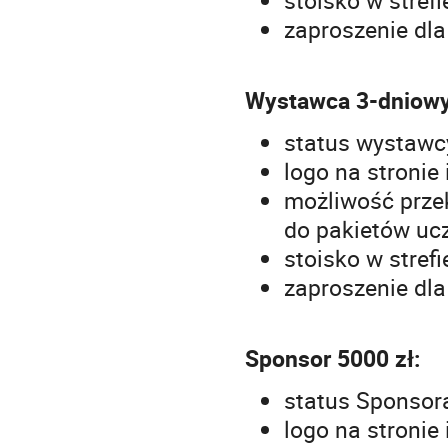
zaproszenie dl
Wystawca 3-dniowy
status wystawcy
logo na stronie
możliwość prze
do pakietów uc
stoisko w stref
zaproszenie dl
Sponsor 5000 zł:
status Sponsor
logo na stronie